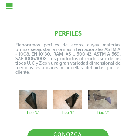
PERFILES
Elaboramos perfiles de acero, cuyas materias
primas se ajustan a normas internacionales ASTM A
– 1008, EN 10130, IRAM IAS U 500-42, ASTM A 569,
SAE 1006/1008. Los productos ofrecidos son de los
tipos U, C y Z con una gran variedad dimensional de
medidas estándares y aquellas definidas por el
cliente.
Tipo "U"
Tipo "C"
Tipo "Z"
CONOZCA