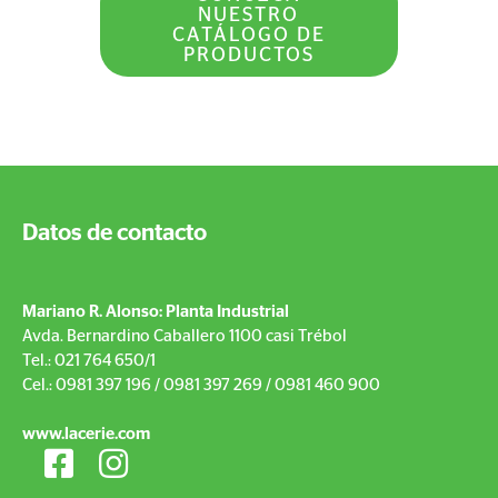
NUESTRO
CATÁLOGO DE
PRODUCTOS
Datos de contacto
Mariano R. Alonso: Planta Industrial
Avda. Bernardino Caballero 1100 casi Trébol
Tel.: 021 764 650/1
Cel.: 0981 397 196 / 0981 397 269 / 0981 460 900
www.lacerie.com