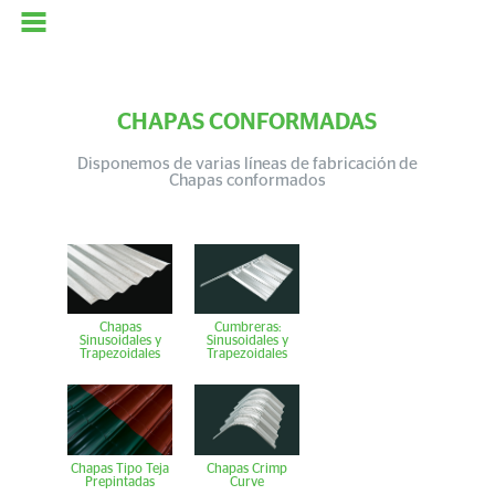
CHAPAS CONFORMADAS
Disponemos de varias líneas de fabricación de
Chapas conformados
Chapas
Cumbreras:
Sinusoidales y
Sinusoidales y
Trapezoidales
Trapezoidales
Chapas Tipo Teja
Chapas Crimp
Prepintadas
Curve