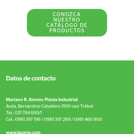
CONOZCA
NUESTRO
CATÁLOGO DE
PRODUCTOS
Datos de contacto
Mariano R. Alonso: Planta Industrial
Avda. Bernardino Caballero 1100 casi Trébol
Tel.: 021 764 650/1
Cel.: 0981 397 196 / 0981 397 269 / 0981 460 900
www.lacerie.com