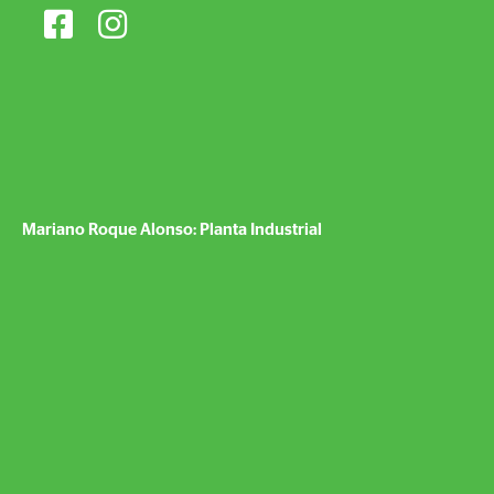
Mariano Roque Alonso: Planta Industrial